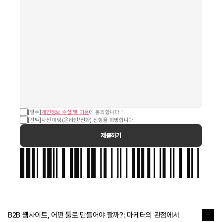
[필수]
개인정보 수집 및 이용
에 동의합니다.
*
[선택]
사전 미팅(온라인/전화) 진행을 희망합니다.
제출하기
PLASTIC BAG
B2B 웹사이트, 어떤 툴로 만들어야 할까?: 마케터의 관점에서