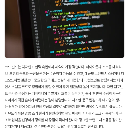
코드 빌드는 디자인 표현력 측면에서 제약이 가장 적습니다. 레이아웃과 스크롤 내러티
브, 모션의 속도와 곡선을 원하는 수준까지 다듬을 수 있고, 대규모 브랜드 시스템이나 다
크모드처럼 일관성이 중요한 요구에도 충실하게 대응합니다. 컴포넌트 관점에서는 디자
인 시스템을 코드로 정밀하게 옮길 수 있어 장기 일관성이 높게 유지됩니다. 다만 컴포넌
트 추가와 수정에는 디자이너와 개발자의 호흡이 필수이며, 출시 후 반복 수정에서는 디
자이너가 직접 손대기 어렵다는 점이 분명합니다. 사소한 문구 변경조차 대기열이 생기
는 경우가 있어 에디팅 전용 흐름을 별도로 설계하지 않으면 병목이 누적되기 쉽습니다. 
자유도가 높은 만큼 초기 설계가 불안정하면 운영 비용이 커지는 리스크가 존재하며, 구
조와 원칙을 선명하게 정의할 때 장점이 극대화됩니다. 정교한 브랜드 시스템을 장기간 
유지하거나 제품과의 깊은 인터랙션이 필요한 경우에 유효한 선택입니다.