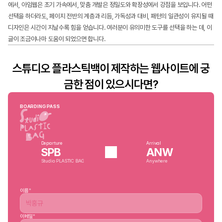
에서, 아임웹은 초기 가속에서, 맞춤 개발은 정밀도와 확장성에서 강점을 보입니다. 어떤 
선택을 하더라도, 페이지 전반의 계층과 리듬, 가독성과 대비, 패턴의 일관성이 유지될 때 
디자인은 시간이 지날수록 힘을 얻습니다. 여러분이 유의미한 도구를 선택을 하는 데, 이 
글이 조금이나마 도움이 되었으면 합니다.
스튜디오 플라스틱백이 제작하는 웹사이트에 궁
금한 점이 있으시다면?
BOARDING PASS
Departure
Arrival
SPB
ANW
Studio PLASTIC BAG
Anywhere
이름
*
이메일
*