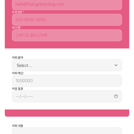
전화번호
*
회사명
*
의뢰 분야
의뢰 예산
마감 일정
의뢰 내용