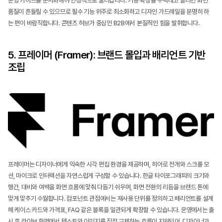
운영 가이드를 문서화해야 안정적으로 굴러갑니다. 기능 확장을 무턱대고 늘리면 화면 
품질이 흔들릴 수 있으므로 필수 기능 위주로 최소화하고 디자인 가드레일을 분명히 하
는 편이 바람직합니다. 콘텐츠 허브가 중심인 B2B에서 본질적인 힘을 발휘합니다.
5. 프레이머 (Framer): 브랜드 몰입과 배리언트 기반 
조립
프레이머는 디자이너에게 익숙한 시각 편집 환경을 제공하며, 히어로 전개와 스크롤 모
션, 마이크로 인터랙션을 자연스럽게 구성할 수 있습니다. 한글 타이포그래피의 크기와 
행간, 대비와 여백을 화면 흐름에 맞춰 다듬기 쉬우며, 화면 전환의 리듬을 브랜드 톤에 
맞게 맞추기 수월합니다. 컴포넌트 관점에서는 재사용 단위를 정의하고 배리언트를 설계
해 케이스 카드와 가격표, FAQ 같은 블록을 일관되게 확장할 수 있습니다. 운영에서는 출
시 후 라이브 화면에서 텍스트와 이미지를 직접 교체하는 흐름이 지원되어, 디자이너가 