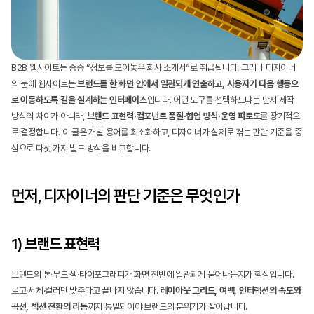
B2B 웹사이트는 종종 “정보를 모아놓은 회사 소개서”로 취급됩니다. 그러나 디자이너
의 눈에 웹사이트는 
브랜드를 한 화면 안에서 일관되게 연출하고, 사용자가 다음 행동으
로 이동하도록 길을 설계하는 인터페이스
입니다. 어떤 도구를 선택하느냐는 단지 제작 
방식의 차이가 아니라, 
브랜드 표현력·컴포넌트 품질·협업 방식·운영 피로도
를 장기적으
로 결정합니다. 이 글은 개발 용어를 최소화하고, 디자이너가 실제로 겪는 판단 기준을 중
심으로 다섯 가지 빌드 방식을 비교합니다.
먼저, 디자이너의 판단 기준은 무엇인가
1) 브랜드 표현력
브랜드의 톤·무드·색·타이포그래피가 화면 전반에 일관되게 묻어나는지가 핵심입니다. 
로고·서체·컬러만 맞춘다고 끝나지 않습니다. 
레이아웃 그리드, 여백, 인터랙션의 속도와 
곡선, 섹션 전환의 리듬
까지 통일되어야 브랜드의 분위기가 살아납니다.