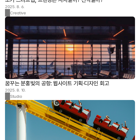
2025. 8. 6.
Creative
꿈꾸는 분홍빛의 공항: 웹사이트 기획·디자인 회고
2025. 8. 10.
Studio