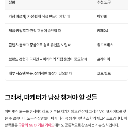
상황
추천 도구
가장 빠르게, 가장 쉽게
 직접 만들어야 할 때
아임웹
제품·카탈로그·견적
 흐름이 중요할 때
카페24
콘텐츠·블로그 중심
으로 검색 유입을 노릴 때
워드프레스
브랜드 경험과 디자인
 + 
마케터의 직접 운영
이 중요할 때
프레이머
내부 시스템 연동, 장기적인 확장
이 필요할 때
코드 빌드
그래서, 마케터가 당장 챙겨야 할 것들
어떤 멋진 도구를 선택하더라도, 기본을 지키지 않으면 잠재 고객은 우리 웹사이트를 찾
을 수 없습니다. 도구와 상관없이 마케터가 꼭 챙겨야 할 최소한의 체크리스트입니다. 이 
항목들은 
구글의 SEO 기본 가이드
에서도 공통적으로 강조하는 기본 원칙입니다.