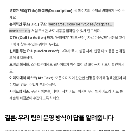
명확한 제목(Title)과 설명(Description)
: 각 페이지의 주제를 명확하게 보여주
세요.
논리적인 주소(URL) 구조
: 
website.com/services/digital-
marketing
 처럼 주소만 봐도 내용을 짐작할 수 있게 만드세요.
CTA (Call to Action) 배치
: '문의하기', '데모 신청', '자료 다운로드' 버튼을 고객
이 쉽게 찾을 수 있는 위치에 두세요.
신뢰를 주는 요소 (Social Proof)
: 고객사 로고, 성공 사례, 인증 마크 등을 눈에 잘 
띄게 배치하세요.
모바일 최적화
: 스마트폰에서도 웹사이트가 깨짐 없이 잘 보이는지 반드시 확인하세
요.
이미지 대체 텍스트(Alt Text)
: 모든 이미지에 간단한 설명을 추가해 검색엔진이 이
미지를 '읽을' 수 있게 도와주세요.
사이트맵 제출
: 구글 서치콘솔, 네이버 서치어드바이저에 우리 웹사이트의 '지도'를 
제출해 빠짐없이 수집되도록 하세요.
결론: 우리 팀의 운영 방식이 답을 알려줍니다