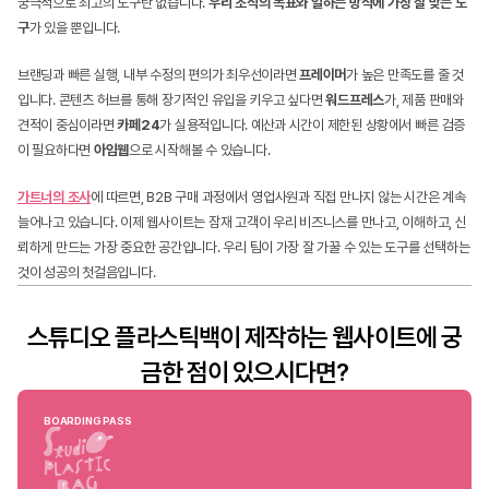
궁극적으로 최고의 도구란 없습니다. 
우리 조직의 목표와 일하는 방식에 가장 잘 맞는 도
구
가 있을 뿐입니다.
브랜딩과 빠른 실행, 내부 수정의 편의가 최우선이라면 
프레이머
가 높은 만족도를 줄 것
입니다. 콘텐츠 허브를 통해 장기적인 유입을 키우고 싶다면 
워드프레스
가, 제품 판매와 
견적이 중심이라면 
카페24
가 실용적입니다. 예산과 시간이 제한된 상황에서 빠른 검증
이 필요하다면 
아임웹
으로 시작해볼 수 있습니다.
가트너의 조사
에 따르면, B2B 구매 과정에서 영업사원과 직접 만나지 않는 시간은 계속 
늘어나고 있습니다. 이제 웹사이트는 잠재 고객이 우리 비즈니스를 만나고, 이해하고, 신
뢰하게 만드는 가장 중요한 공간입니다. 우리 팀이 가장 잘 가꿀 수 있는 도구를 선택하는 
것이 성공의 첫걸음입니다.
스튜디오 플라스틱백이 제작하는 웹사이트에 궁
금한 점이 있으시다면?
BOARDING PASS