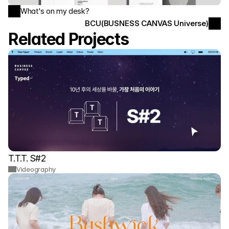
What's on my desk?
BCU(BUSNESS CANVAS Universe)
Related Projects
T.T.T. S#2
Videography