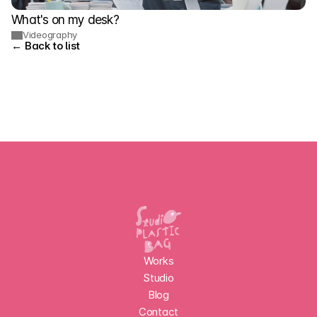
What's on my desk?
Videography
← Back to list
Works
Studio
Blog
Contact