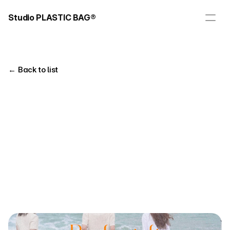
Studio PLASTIC BAG®
← Back to list
Title
Client
Bushwick
비즈니스캔버스
Year
Tag
Videography
2022
Overview
비즈니스캔버스의 자체 콘텐츠 시리즈 
CANVAS LIFE
의 두 번째 에피소드 
<Bushwick>
입니다.