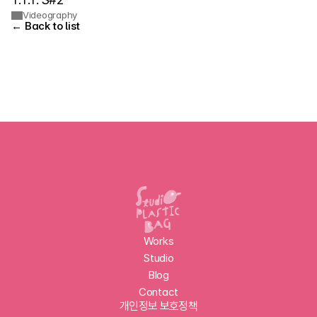
Videography
← Back to list
Works
Studio
Blog
Contact
개인정보 보호정책