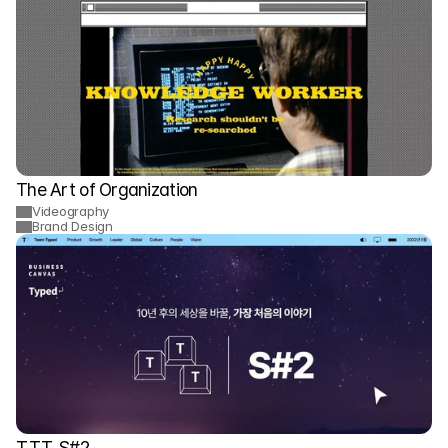
The Art of Organization
Videography
Brand Design
T.T.T. S#2