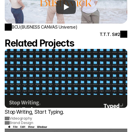
강릉으로 떠난 비즈니스캔버스 마케팅 팀원들의 워케이션을 
감성적인 영상
으로 담아 정
리했습니다. 
기획, 촬영, 편집 등 영상 제작의 전 과정을 담당
했습니다.
BCU(BUSNESS CANVAS Universe)
Contact Studio
T.T.T. S#2
Related Projects
Stop Writing, Start Typing.
Videography
Brand Design